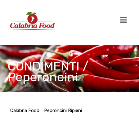
CONDIMENTI /
Peperoncini
Calabria Food
Peproncini Ripieni