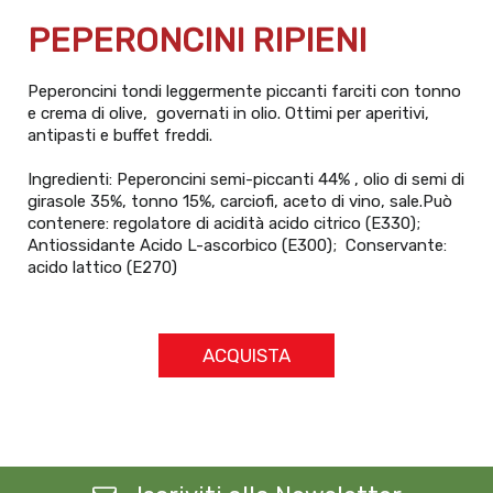
PEPERONCINI RIPIENI
Peperoncini tondi leggermente piccanti farciti con tonno
e crema di olive, governati in olio. Ottimi per aperitivi,
antipasti e buffet freddi.
Ingredienti: Peperoncini semi-piccanti 44% , olio di semi di
girasole 35%, tonno 15%, carciofi, aceto di vino, sale.Può
contenere: regolatore di acidità acido citrico (E330);
Antiossidante Acido L-ascorbico (E300); Conservante:
acido lattico (E270)
ACQUISTA