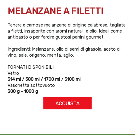
MELANZANE A FILETTI
Tenere e carnose melanzane di origine calabrese, tagliate
a filetti, insaporite con aromi naturali e olio. Ideali come
antipasto o per farcire gustosi panini gourmet.
Ingredienti: Melanzane, olio di semi di girasole, aceto di
vino, sale, origano, menta, aglio.
FORMATI DISPONIBILI:
Vetro
314 ml / 580 ml / 1700 ml / 3100 ml
Vaschetta sottovuoto
300 g - 1000 g
ACQUISTA