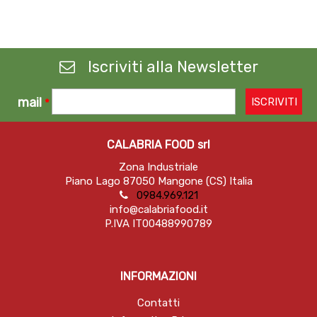
Iscriviti alla Newsletter
mail
*
CALABRIA FOOD srl
Zona Industriale
Piano Lago 87050 Mangone (CS) Italia
0984.969.121
info@calabriafood.it
P.IVA IT00488990789
INFORMAZIONI
Contatti