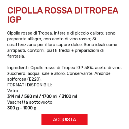
CIPOLLA ROSSA DI TROPEA
IGP
Cipolle rosse di Tropea, intere e di piccolo calibro; sono
preparate all’agro, con aceto di vino rosso; Si
caratterizzano per il loro sapore dolce. Sono ideali come
antipasti, contorni, piatti freddi e preparazioni di
fantasia.
Ingredienti: Cipolle rosse di Tropea IGP 58%, aceto di vino,
zucchero, acqua, sale e alloro. Conservante: Anidride
solforosa (E220).
FORMATI DISPONIBILI:
Vetro
314 ml / 580 ml / 1700 ml / 3100 ml
Vaschetta sottovuoto
300 g - 1000 g
ACQUISTA