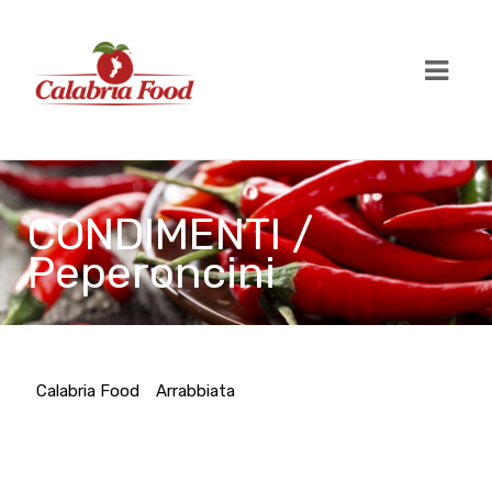
CONDIMENTI /
Peperoncini
Calabria Food
Arrabbiata