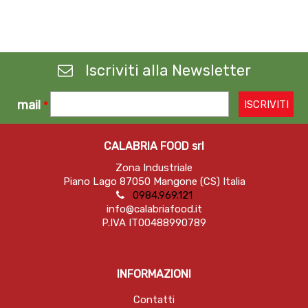
Iscriviti alla Newsletter
mail
*
CALABRIA FOOD srl
Zona Industriale
Piano Lago 87050 Mangone (CS) Italia
0984.969.121
info@calabriafood.it
P.IVA IT00488990789
INFORMAZIONI
Contatti