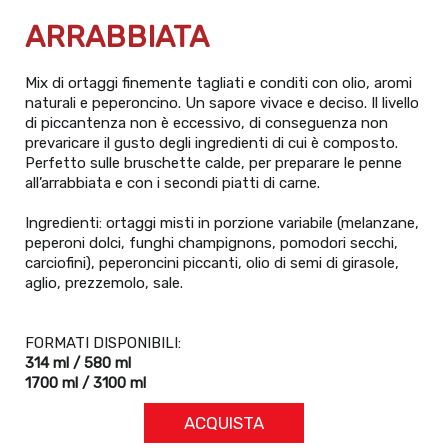
ARRABBIATA
Mix di ortaggi finemente tagliati e conditi con olio, aromi
naturali e peperoncino. Un sapore vivace e deciso. Il livello
di piccantenza non è eccessivo, di conseguenza non
prevaricare il gusto degli ingredienti di cui è composto.
Perfetto sulle bruschette calde, per preparare le penne
all’arrabbiata e con i secondi piatti di carne.
Ingredienti: ortaggi misti in porzione variabile (melanzane,
peperoni dolci, funghi champignons, pomodori secchi,
carciofini), peperoncini piccanti, olio di semi di girasole,
aglio, prezzemolo, sale.
FORMATI DISPONIBILI:
314 ml / 580 ml
1700 ml / 3100 ml
ACQUISTA